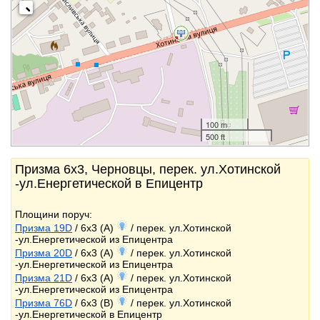
100 m
500 ft
Призма 6x3, Черновцы, перек. ул.Хотинской
-ул.Енергетической в Епицентр
Площини поруч:
Призма 19D
/ 6x3 (A)
/ перек. ул.Хотинской
-ул.Енергетической из Епицентра
Призма 20D
/ 6x3 (A)
/ перек. ул.Хотинской
-ул.Енергетической из Епицентра
Призма 21D
/ 6x3 (A)
/ перек. ул.Хотинской
-ул.Енергетической из Епицентра
Призма 76D
/ 6x3 (B)
/ перек. ул.Хотинской
-ул.Енергетической в Епицентр