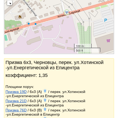
100 m
500 ft
Призма 6x3, Черновцы, перек. ул.Хотинской
-ул.Енергетической из Епицентра
коэффициент: 1,35
Площини поруч:
Призма 19D
/ 6x3 (A)
/ перек. ул.Хотинской
-ул.Енергетической из Епицентра
Призма 21D
/ 6x3 (A)
/ перек. ул.Хотинской
-ул.Енергетической из Епицентра
Призма 76D
/ 6x3 (B)
/ перек. ул.Хотинской
-ул.Енергетической в Епицентр